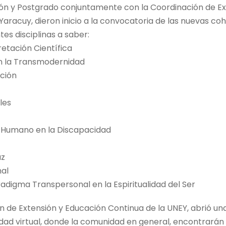
ión y Postgrado conjuntamente con la Coordinación de Ex
Yaracuy, dieron inicio a la convocatoria de las nuevas co
es disciplinas a saber:
retación Científica
n la Transmodernidad
ación
les
o Humano en la Discapacidad
az
nal
radigma Transpersonal en la Espiritualidad del Ser
n de Extensión y Educación Continua de la UNEY, abrió un
idad virtual, donde la comunidad en general, encontrarán