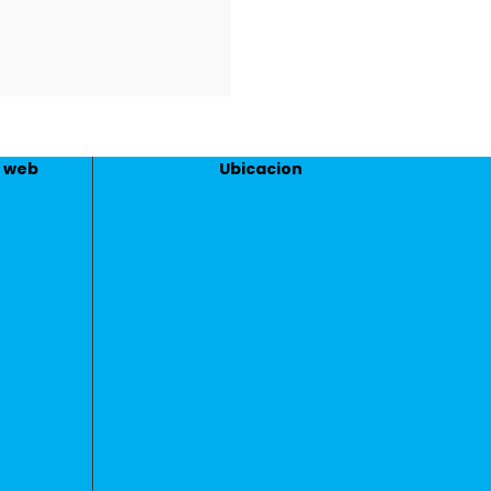
o web
Ubicacion