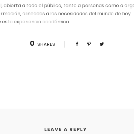
l, abierta a todo el público, tanto a personas como a or
rmación, alineadas a las necesidades del mundo de hoy.
e esta experiencia académica.
0
SHARES
LEAVE A REPLY