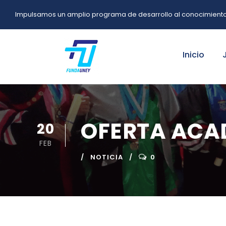
Impulsamos un amplio programa de desarrollo al conocimiento u
Inicio
OFERTA ACA
20
FEB
NOTICIA
0