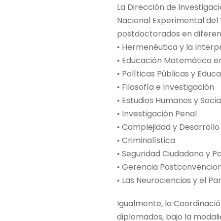
La Dirección de Investigac
Nacional Experimental del 
postdoctorados en diferent
• Hermenéutica y la Interp
• Educación Matemática e
• Políticas Públicas y Educ
• Filosofía e Investigación
• Estudios Humanos y Socia
• Investigación Penal
• Complejidad y Desarroll
• Criminalística
• Seguridad Ciudadana y P
• Gerencia Postconvencio
• Las Neurociencias y el Pa
Igualmente, la Coordinació
diplomados, bajo la modal