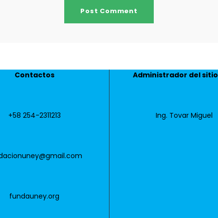
Contactos
Administrador del siti
+58 254-2311213
Ing. Tovar Miguel
dacionuney@gmail.com
fundauney.org